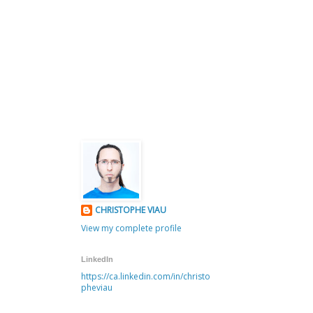
CHRISTOPHE VIAU
View my complete profile
LinkedIn
https://ca.linkedin.com/in/christo
pheviau