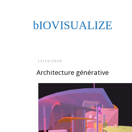
bIOVISUALIZE
12/15/2008
Architecture générative