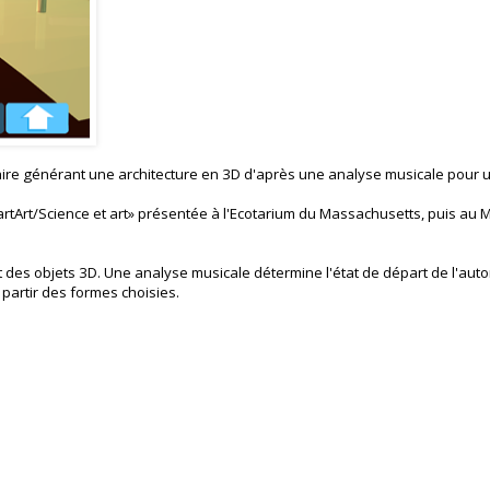
laire générant une architecture en 3D d'après une analyse musicale pour 
rtArt/Science et art» présentée à l'Ecotarium du Massachusetts, puis au 
 des objets 3D. Une analyse musicale détermine l'état de départ de l'aut
 partir des formes choisies.