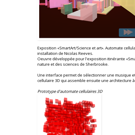
Exposition «SmartArt/Science et art». Automate cellu
installation de Nicolas Reeves.
Oeuvre développée pour l'exposition itinérante «Sma
nature et des sciences de Sherbrooke.
Une interface permet de sélectionner une musique et
cellulaire 3D qui assemble ensuite une architecture à
Prototype d'automate cellulaires 3D